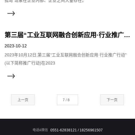
孤岛”现象在企业内部、企业之间大量存在。
第三届“工业互联网融合创新应用·行业推广行动”成果发布
2023-10-12
2023年10月12日,第三届“工业互联网融合创新应用·行业推广行动”
(以下简称推广行动)在2023
上一页
下一页
电话&微信
0551-62838121 / 18256961507