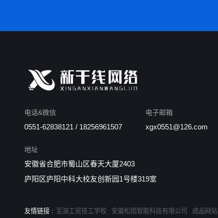
电话&微信
电子邮箱
0551-62838121 / 18256961507
xgx0551@126.com
地址
安徽省合肥市蜀山区春天大厦2403
庐阳区庐阳中科大校友创新园1号楼319室
友情链接 :
芜湖工贸技工学校
安徽松陌智能科技有限公司
成品网站