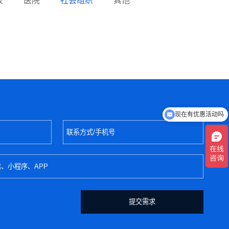
校
医院
社会组织
其他
现在有优惠活动吗