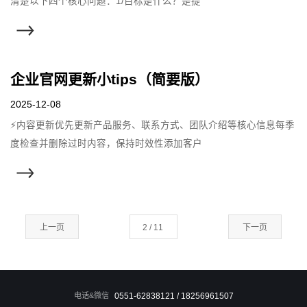
清楚以下四个核心问题：1/目标是什么？是提
企业官网更新小tips（简要版）
2025-12-08
⚡内容更新优先更新产品服务、联系方式、团队介绍等核心信息每季
度检查并删除过时内容，保持时效性添加客户
上一页
下一页
电话&微信
0551-62838121 / 18256961507