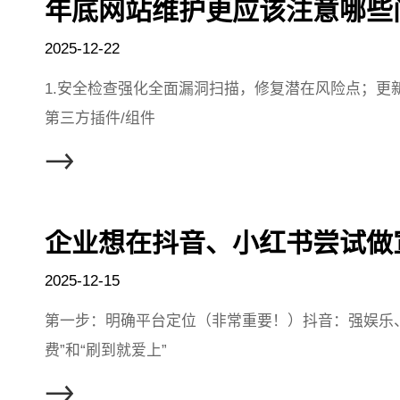
年底网站维护更应该注意哪些
2025-12-22
1.安全检查强化全面漏洞扫描，修复潜在风险点；更
第三方插件/组件
2025-12-15
第一步：明确平台定位（非常重要！）抖音：强娱乐
费”和“刷到就爱上”