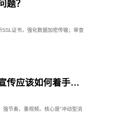
问题？
新SSL证书，强化数据加密传输；审查
企业想在抖音、小红书尝试做宣传应该如何着手？初级版建议
、强节奏、重视频。核心是“冲动型消