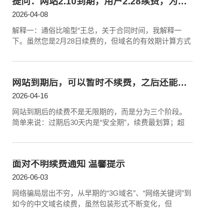
提问：网站2.10到期，用户2.28续费，为什么新合同有效期还是以2.10为时间点签订而不是2.28？
2026-04-08
解释一：通俗比喻型“王总，关于合同时间，我解释一
下。虽然您是2月28日续费的，但域名的有效期计算方式
网站到期后，可以暂时不续费，之后还能随时续上吗？
2026-04-16
网站到期后的续费不是无限期的，而是分为三个阶段。
简单来说：过期后30天内是“安全期”，续费最划算；超
面对不明续费通知 温馨提示
2026-06-03
网络骗局层出不穷，从早期的“3G域名”、“网络关键词”到
如今的中文域名续费，虽然包装形式不断变化，但