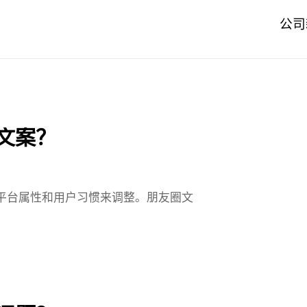
公司
文案？
平台属性和用户习惯来调整。朋友圈文