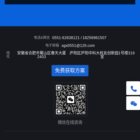
电话&微信
0551-62838121 / 18256961507
电子邮箱
xgx0551@126.com
地
安徽省合肥市蜀山区春天大厦
庐阳区庐阳中科大校友创新园1号楼319
址
2403
室
免费获取方案
微信在线咨询