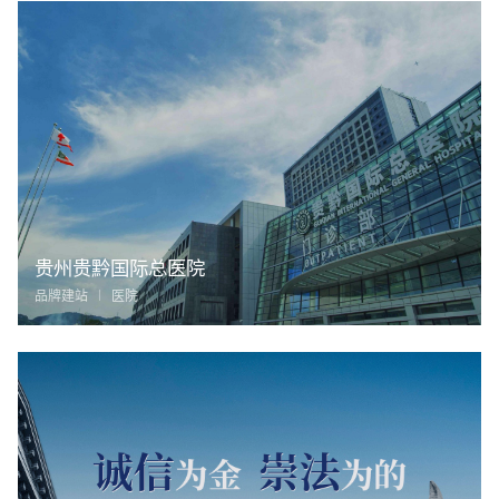
贵州贵黔国际总医院
品牌建站
医院