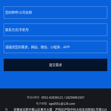
电话&微信
0551-62838121 / 18256961507
电子邮箱
xgx0551@126.com
地
安徽省合肥市蜀山区春天大厦
庐阳区庐阳中科大校友创新园1号楼319