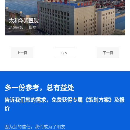
太和华源医院
品牌建站
医院
上一页
下一页
多一份参考，总有益处
告诉我们您的需求，免费获得专属《策划方案》及报
价
因为您的信任，我们成为了朋友